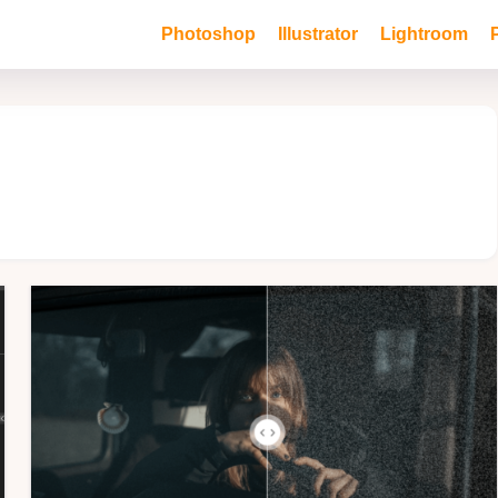
Photoshop
Illustrator
Lightroom