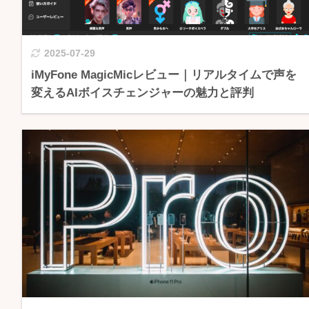
2025-07-29
iMyFone MagicMicレビュー｜リアルタイムで声を
変えるAIボイスチェンジャーの魅力と評判