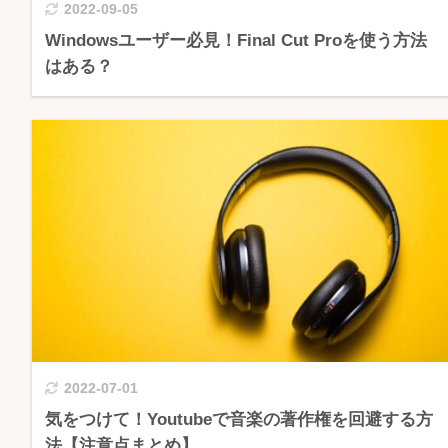
2022-09-05
Windowsユーザー必見！Final Cut Proを使う方法
はある？
2022-07-01
気をつけて！Youtubeで音楽の著作権を回避する方
法【注意点まとめ】