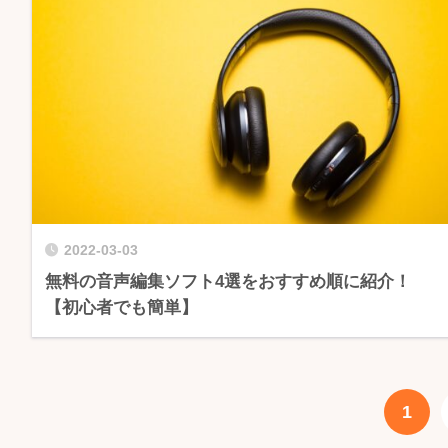
2022-03-03
無料の音声編集ソフト4選をおすすめ順に紹介！
【初心者でも簡単】
1