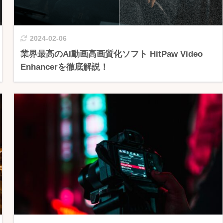
2024-02-06
業界最高のAI動画高画質化ソフト HitPaw Video
Enhancerを徹底解説！