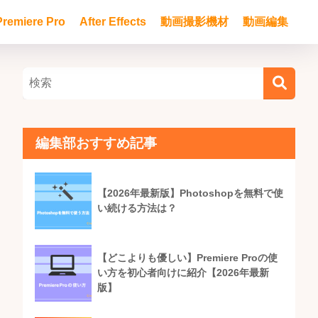
Premiere Pro
After Effects
動画撮影機材
動画編集
編集部おすすめ記事
【2026年最新版】Photoshopを無料で使
い続ける方法は？
【どこよりも優しい】Premiere Proの使
い方を初心者向けに紹介【2026年最新
版】