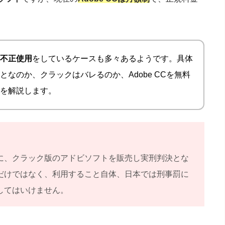
不正使用
をしているケースも多々あるようです。具体
なのか、クラックはバレるのか、Adobe CCを無料
を解説します。
に、クラック版のアドビソフトを販売し実刑判決とな
だけではなく、利用すること自体、日本では刑事罰に
してはいけません。