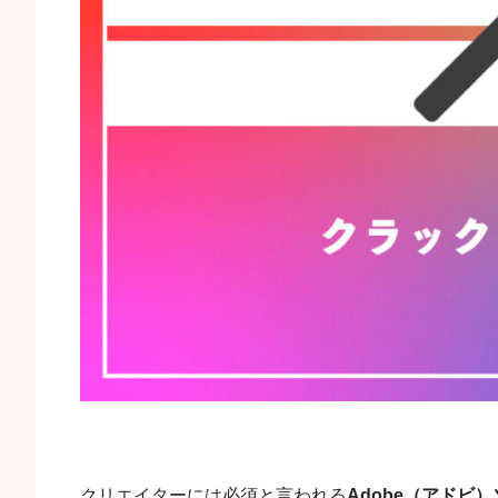
クリエイターには必須と言われる
Adobe（アドビ