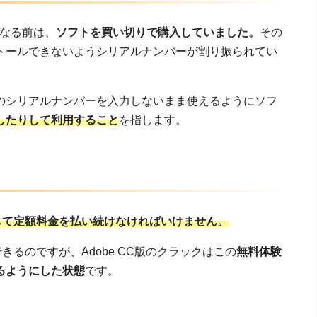
になる前は、
ソフトを買い切りで購入していました。
その
トールできないようシリアルナンバーが割り振られてい
のシリアルナンバーを入力しないまま使えるようにソフ
したりして利用すること
を指します。
して定額料金を払い続けなければいけません。
きるのですが、Adobe CC版のクラックはこの
無料体験
るようにした状態
です。