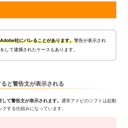
Adobe社にバレることがあります。
警告が表示され
をして逮捕されたケースもあります。
すると警告文が表示される
対して警告文が表示されます。
通常アドビのソフトは起動
ックする仕組みになっています。