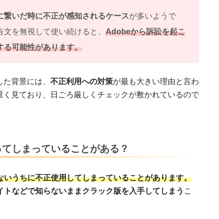
に繋いだ時に不正が感知されるケース
が多いようで
告文を無視して使い続けると、
Adobeから訴訟を起こ
する可能性があります。
した背景には、
不正利用への対策
が最も大きい理由と言わ
は重く見ており、日ごろ厳しくチェックが敷かれているので
ってしまっていることがある？
ないうちに不正使用してしまっていることがあります。
イトなどで知らないままクラック版を入手してしまう
こ