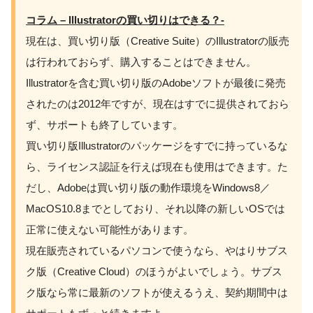
コラム – Illustratorの買い切りはできる？-
現在は、買い切り版（Creative Suite）のIllustratorの販売
は行われておらず、購入することはできません。
Illustratorを含む買い切り版のAdobeソフトが最後に発売
されたのは2012年ですが、現在はすでに提供されておら
ず、サポートも終了しています。
買い切り版Illustratorのパッケージをすでに持っているな
ら、ライセンス認証を行えば現在も使用はできます。た
だし、Adobeは買い切り版の動作環境をWindows8／
MacOS10.8までとしており、それ以降の新しいOSでは
正常に使えない可能性があります。
現在販売されているパソコンで使うなら、やはりサブス
ク版（Creative Cloud）のほうがよいでしょう。サブス
ク版なら常に最新のソフトが使えるうえ、契約期間中は