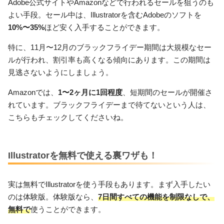
Adobe公式サイトやAmazonなどで行われるセールを狙うのも
よい手段。セール中は、Illustratorを含むAdobeのソフトを
10%〜35%
ほど安く入手することができます。
特に、11月〜12月のブラックフライデー期間は大規模なセー
ルが行われ、割引率も高くなる傾向にあります。この期間は
見逃さないようにしましょう。
Amazonでは、
1〜2ヶ月に1回程度
、短期間のセールが開催さ
れています。ブラックフライデーまで待てないという人は、
こちらもチェックしてくださいね。
Illustratorを無料で使える裏ワザも！
実は無料でIllustratorを使う手段もあります。まず入手したい
のは体験版。体験版なら、
7日間すべての機能を制限なしで、
無料で
使うことができます。