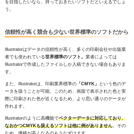
を目指したいなら、持っておきたいソフトだといえるでしょ
う。
信頼性が高く競合も少ない世界標準のソフトだから
Illustratorはデータの信頼性が高く、多くの印刷会社や出版業
者でも使われている
世界標準のソフト。
業者によっては
Illustratorで作成したファイルしか入稿できない場合もありま
す。
また、Illustratorは、印刷業界標準の
「CMYK」
という色のデ
ータを扱うことが可能。このため、画面で表示された色と実
際に印刷された色が近くなるため、より思い通りのデータが
作れます。
Illustratorのように高機能で
ベクターデータに対応しており、
なおかつCMYKも扱えるソフトは他に例がありません
。その
ため、価格が高くなるのもうなずけます。