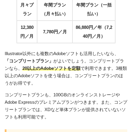
月々プ
年間プラン
年間プラン（一括
ラン
（月々払い）
払い）
12,380
86,880円／年（7,2
7,780円／月
円／月
40円／月）
Illustrator以外にも複数のAdobeソフトも活用したいなら、
「コンプリートプラン」
がよいでしょう。コンプリートプラ
ンなら、
20以上のAdobeソフトを定額
で利用できます。3種類
以上のAdobeソフトを使う場合は、コンプリートプランのほ
うがお得です。
コンプリートプランも、100GBのオンラインストレージや
Adobe Expressのプレミアムプランがつきます。また、コンプ
リートプランでは、XDなど単体プランが提供されていないソ
フトも利用可能です。