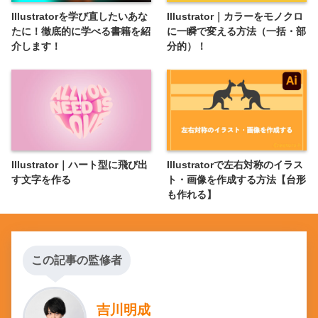
Illustratorを学び直したいあな
Illustrator｜カラーをモノクロ
たに！徹底的に学べる書籍を紹
に一瞬で変える方法（一括・部
介します！
分的）！
Illustrator｜ハート型に飛び出
Illustratorで左右対称のイラス
す文字を作る
ト・画像を作成する方法【台形
も作れる】
この記事の監修者
吉川明成