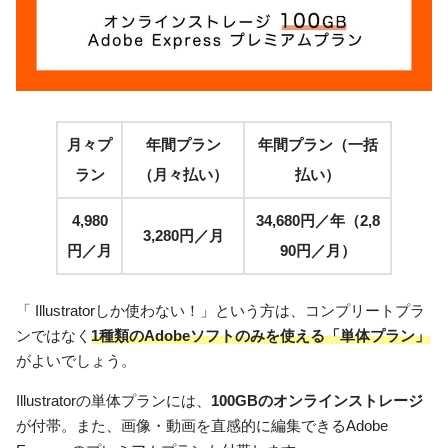
月々プ
年間プラン
年間プラン（一括
ラン
（月々払い）
払い）
4,980
34,680円／年（2,8
3,280円／月
円／月
90円／月）
「 Illustratorしか使わない！」という方は、コンプリートプラ
ンではなく
1種類のAdobeソフトのみを使える「単体プラン」
がよいでしょう。
Illustratorの単体プランには、
100GBのオンラインストレージ
が付帯。また、画像・動画を直感的に編集できるAdobe