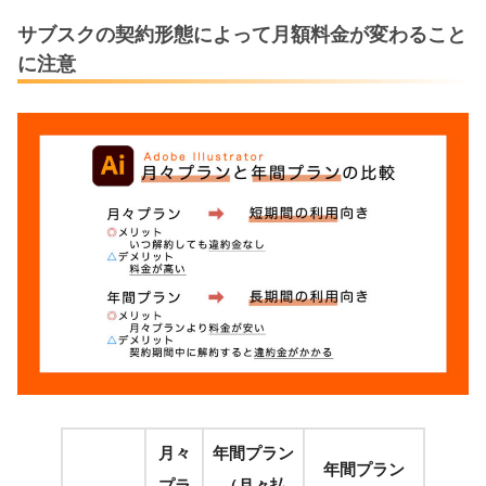
サブスクの契約形態によって月額料金が変わること
に注意
月々
年間プラン
年間プラン
プラ
（月々払