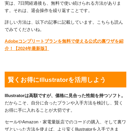
実は、7日間経過後も、無料で使い続けられる方法がありま
す。それは、退会操作を繰り返すことです。
詳しい方法は、以下の記事に記載しています。こちらも読ん
でみてくださいね。
Adobeコンプリートプランを無料で使える公式の裏ワザを紹
介！【2024年最新版】
賢くお得にIllustratorを活用しよう
Illustratorは高額ですが、価格に見合った性能を持つソフト。
だからこそ、自分に合ったプランや入手方法を検討し、賢く
お得に手に入れることが大切です。
セールやAmazon・家電量販店でのコードの購入、そして裏ワ
ザといった方法を使えば、より安くIllustratorを入手できま