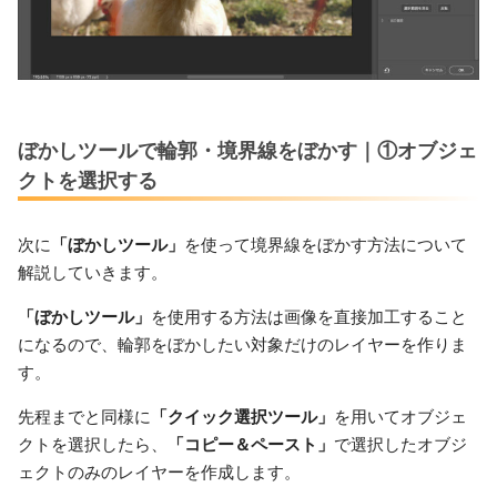
ぼかしツールで輪郭・境界線をぼかす｜①オブジェ
クトを選択する
次に
「ぼかしツール」
を使って境界線をぼかす方法について
解説していきます。
「ぼかしツール」
を使用する方法は画像を直接加工すること
になるので、輪郭をぼかしたい対象だけのレイヤーを作りま
す。
先程までと同様に
「クイック選択ツール」
を用いてオブジェ
クトを選択したら、
「コピー＆ペースト」
で選択したオブジ
ェクトのみのレイヤーを作成します。