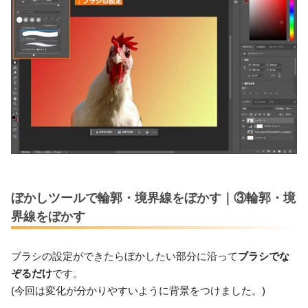
ぼかしツールで輪郭・境界線をぼかす｜③輪郭・境
界線をぼかす
ブラシの設定ができたらぼかしたい部分に沿って
ブラシでな
ぞるだけ
です。
(今回は変化が分かりやすいように背景をつけました。)