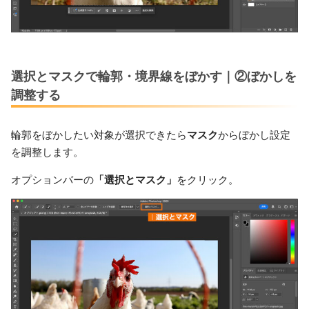
選択とマスクで輪郭・境界線をぼかす｜②ぼかしを
調整する
輪郭をぼかしたい対象が選択できたら
マスク
からぼかし設定
を調整します。
オプションバーの
「選択とマスク」
をクリック。