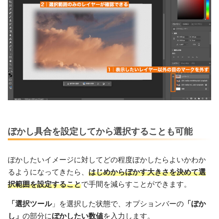
ぼかし具合を設定してから選択することも可能
ぼかしたいイメージに対してどの程度ぼかしたらよいかわか
るようになってきたら、
はじめからぼかす大きさを決めて選
択範囲を設定すること
で手間を減らすことができます。
「選択ツール
」を選択した状態で、オプションバーの
「ぼか
し」
の部分に
ぼかしたい数値
を入力します。