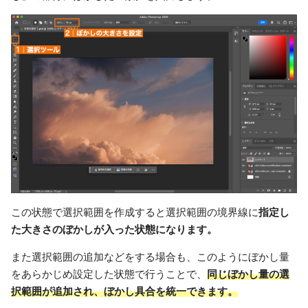
この状態で選択範囲を作成すると選択範囲の境界線に
指定し
た大きさのぼかしが入った状態になります。
また選択範囲の追加などをする場合も、このようにぼかし量
をあらかじめ設定した状態で行うことで、
同じぼかし量の選
択範囲が追加され、ぼかし具合を統一できます。