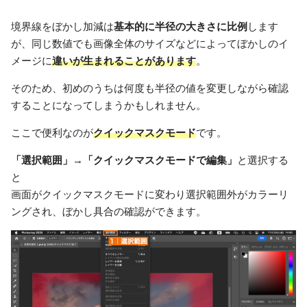
境界線をぼかし加減は
基本的に半径の大きさに比例
します
が、同じ数値でも画像全体のサイズなどによってぼかしのイ
メージに
違いが生まれることがあります
。
そのため、初めのうちは何度も半径の値を変更しながら確認
することになってしまうかもしれません。
ここで便利なのが
クイックマスクモード
です。
「選択範囲」→「クイックマスクモードで編集」
と選択する
と
画面がクイックマスクモードに変わり選択範囲外がカラーリ
ングされ、ぼかし具合の確認ができます。