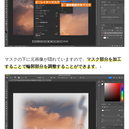
マスクの下に元画像が隠れていますので、
マスク部分を加工
することで輪郭部分を調整することができます
。↓