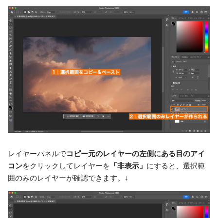
レイヤーパネルで
コピー元のレイヤーの左側にある目のアイ
コン
をクリックしてレイヤーを
「非表示」
にすると、選択範
囲のみのレイヤーが確認できます。↓