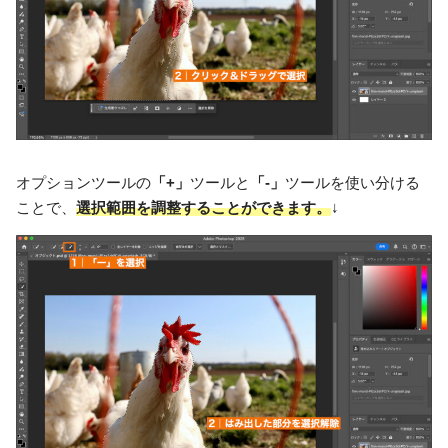
オプションツールの
「+」
ツールと
「-」
ツールを使い分ける
ことで、
選択範囲を調整することができます。
↓