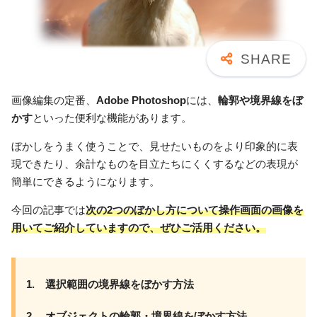
画像編集の定番、
Adobe Photoshop
には、
輪郭や境界線をぼ
かす
といった便利な機能があります。
ぼかしをうまく使うことで、見せたいものをより印象的に表
現できたり、余計なものを目立たちにくくするなどの表現が
簡単にできるようになります。
今回の記事では
次の2つのぼかし方について操作画面の画像を
用いてご紹介していますので、ぜひご活用ください。
1. 選択範囲の境界線をぼかす方法
2. オブジェクトの輪郭・境界線をぼかす方法