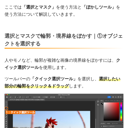
ここでは
「選択とマスク」
を使う方法と
「ぼかしツール」
を
使う方法について解説していきます。
選択とマスクで輪郭・境界線をぼかす｜①オブジェ
クトを選択する
人やモノなど、輪郭が複雑な画像の境界線をぼかすには、
ク
イック選択ツール
を使用します。
ツールバーの
「クイック選択ツール」
を選択し、
選択したい
部分の輪郭をクリック＆ドラッグ
します。