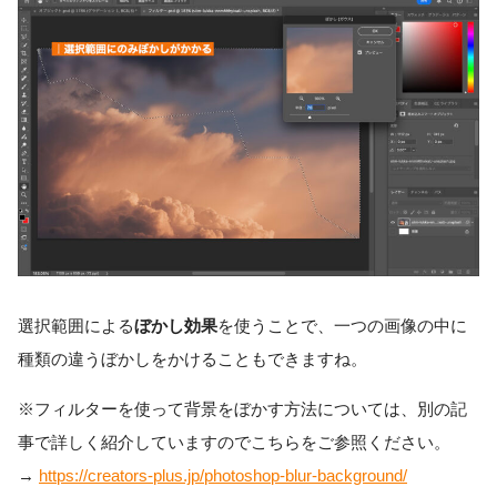
選択範囲による
ぼかし効果
を使うことで、一つの画像の中に
種類の違うぼかしをかけることもできますね。
※フィルターを使って背景をぼかす方法については、別の記
事で詳しく紹介していますのでこちらをご参照ください。
→
https://creators-plus.jp/photoshop-blur-background/