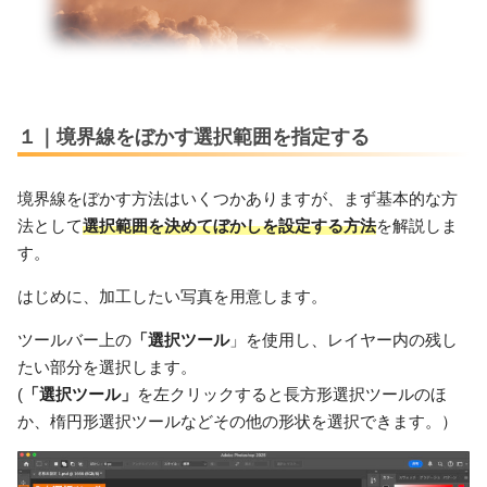
１｜境界線をぼかす選択範囲を指定する
境界線をぼかす方法はいくつかありますが、まず基本的な方
法として
選択範囲を決めてぼかしを設定する方法
を解説しま
す。
はじめに、加工したい写真を用意します。
ツールバー上の
「選択ツール
」を使用し、レイヤー内の残し
たい部分を選択します。
(
「選択ツール」
を左クリックすると長方形選択ツールのほ
か、楕円形選択ツールなどその他の形状を選択できます。）