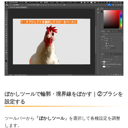
ぼかしツールで輪郭・境界線をぼかす｜②ブラシを
設定する
ツールバーから
「ぼかしツール」
を選択して各種設定を調整
します。