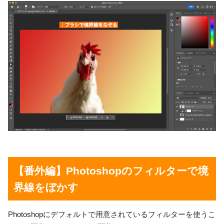
【番外編】Photoshopのフィルターで境
界線をぼかす
Photoshopにデフォルトで用意されているフィルターを使うこ