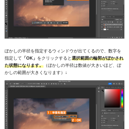
ぼかしの半径を指定するウィンドウが出てくるので、数字を
指定して
「OK」
をクリックすると
選択範囲の輪郭がぼかされ
た状態になります。
（ぼかしの半径は数値が大きいほど、ぼ
かしの範囲が大きくなります）↓