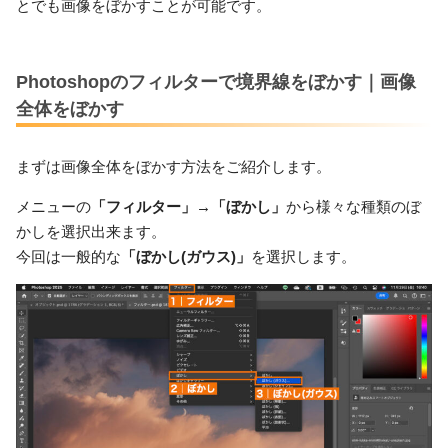
とでも画像をぼかすことが可能です。
Photoshopのフィルターで境界線をぼかす｜画像
全体をぼかす
まずは画像全体をぼかす方法をご紹介します。
メニューの
「フィルター」→「ぼかし」
から様々な種類のぼ
かしを選択出来ます。
今回は一般的な
「ぼかし(ガウス)」
を選択します。